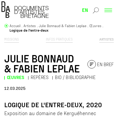
EN
Accueil
Artistes
Julie Bonnaud & Fabien Leplae
Œuvres
Logique de l'entre-deux
MISSIONS
INFOS PRATIQUES
ARTISTES
JULIE BONNAUD
EN BREF
& FABIEN LEPLAE
ŒUVRES
REPÈRES
BIO / BIBLIOGRAPHIE
12.03.2025
LOGIQUE DE L'ENTRE-DEUX, 2020
Exposition au domaine de Kerguéhennec