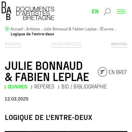
EN
Accueil
Artistes
Julie Bonnaud & Fabien Leplae
Œuvres
Logique de l'entre-deux
MISSIONS
INFOS PRATIQUES
ARTISTES
JULIE BONNAUD
EN BREF
& FABIEN LEPLAE
ŒUVRES
REPÈRES
BIO / BIBLIOGRAPHIE
12.03.2025
LOGIQUE DE L'ENTRE-DEUX