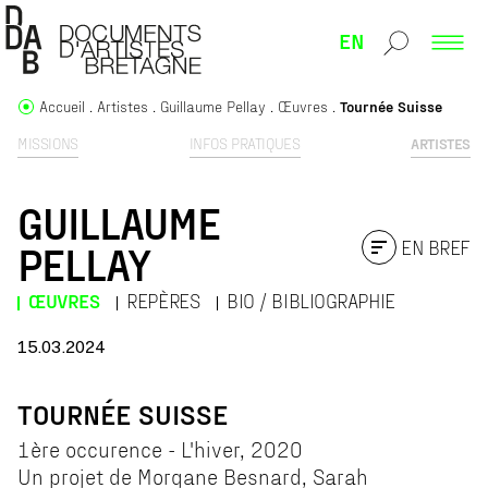
EN
Accueil
Artistes
Guillaume Pellay
Œuvres
Tournée Suisse
MISSIONS
INFOS PRATIQUES
ARTISTES
GUILLAUME
EN BREF
PELLAY
ŒUVRES
REPÈRES
BIO / BIBLIOGRAPHIE
15.03.2024
TOURNÉE SUISSE
1ère occurence - L'hiver, 2020
Un projet de Morgane Besnard, Sarah