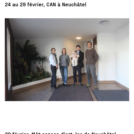
24 au 29 février, CAN à Neuchâtel
29 février,
Mât espace d’art, lac de Neuchâtel,