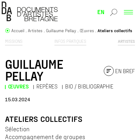
EN
Accueil
Artistes
Guillaume Pellay
Œuvres
Ateliers collectifs
MISSIONS
INFOS PRATIQUES
ARTISTES
GUILLAUME
EN BREF
PELLAY
ŒUVRES
REPÈRES
BIO / BIBLIOGRAPHIE
15.03.2024
ATELIERS COLLECTIFS
Sélection
Accompagnement de groupes