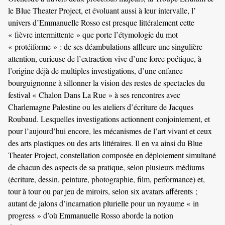
le Blue Theater Project, et évoluant aussi à leur intervalle, l’
univers d’Emmanuelle Rosso est presque littéralement cette
« fièvre intermittente » que porte l’étymologie du mot
« protéiforme » : de ses déambulations affleure une singulière
attention, curieuse de l’extraction vive d’une force poétique, à
l’origine déjà de multiples investigations, d’une enfance
bourguignonne à sillonner la vision des restes de spectacles du
festival « Chalon Dans La Rue » à ses rencontres avec
Charlemagne Palestine ou les ateliers d’écriture de Jacques
Roubaud. Lesquelles investigations actionnent conjointement, et
pour l’aujourd’hui encore, les mécanismes de l’art vivant et ceux
des arts plastiques ou des arts littéraires. Il en va ainsi du Blue
Theater Project, constellation composée en déploiement simultané
de chacun des aspects de sa pratique, selon plusieurs médiums
(écriture, dessin, peinture, photographie, film, performance) et,
tour à tour ou par jeu de miroirs, selon six avatars afférents ;
autant de jalons d’incarnation plurielle pour un royaume « in
progress » d’où Emmanuelle Rosso aborde la notion