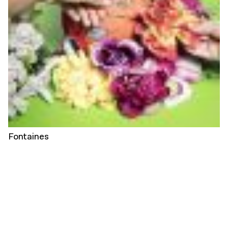
Fontaines
© Adagp, Paris