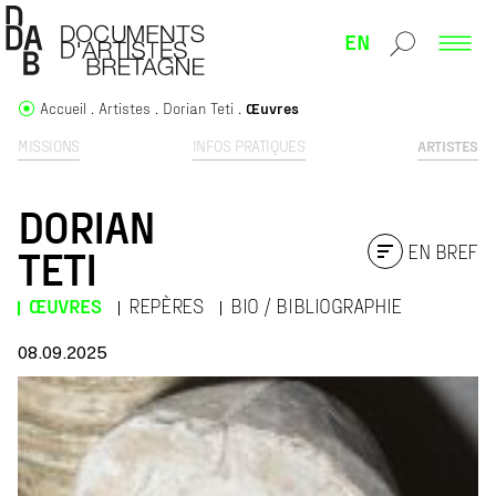
EN
Accueil
Artistes
Dorian Teti
Œuvres
MISSIONS
INFOS PRATIQUES
ARTISTES
DORIAN
EN BREF
TETI
ŒUVRES
REPÈRES
BIO / BIBLIOGRAPHIE
08.09.2025