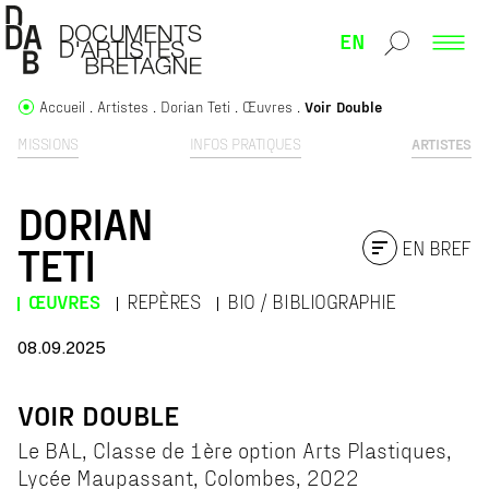
EN
Accueil
Artistes
Dorian Teti
Œuvres
Voir Double
MISSIONS
INFOS PRATIQUES
ARTISTES
DORIAN
EN BREF
TETI
ŒUVRES
REPÈRES
BIO / BIBLIOGRAPHIE
08.09.2025
VOIR DOUBLE
Le BAL, Classe de 1ère option Arts Plastiques,
Lycée Maupassant, Colombes, 2022