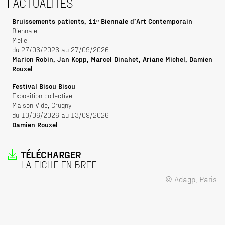
ACTUALITÉS
Bruissements patients, 11ᵉ Biennale d’Art Contemporain
Biennale
Melle
du 27/06/2026 au 27/09/2026
Marion Robin, Jan Kopp, Marcel Dinahet, Ariane Michel, Damien
Rouxel
Festival Bisou Bisou
Exposition collective
Maison Vide, Crugny
du 13/06/2026 au 13/09/2026
Damien Rouxel
TÉLÉCHARGER
LA FICHE EN BREF
© Adagp, Paris