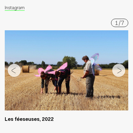
Instagram
1
/
7
Les féeseuses, 2022