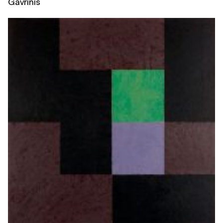
Gavrinis