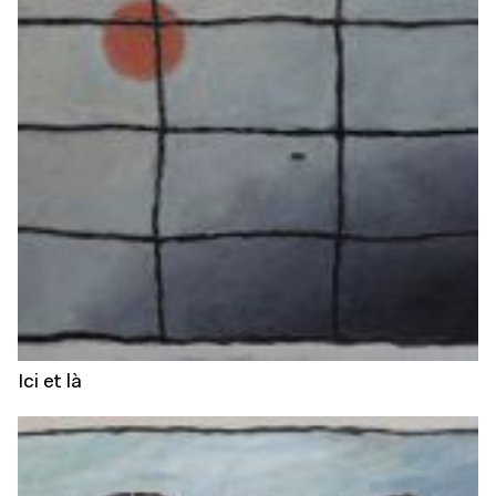
Ici et là