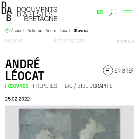
EN
Accueil
Artistes
André Léocat
Œuvres
MISSIONS
INFOS PRATIQUES
ARTISTES
ANDRÉ
EN BREF
LÉOCAT
ŒUVRES
REPÈRES
BIO / BIBLIOGRAPHIE
25.02.2022