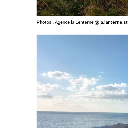
Photos : Agence la Lenterne
@la.lanterne.s