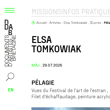
MISSIONS
INFOS PRATIQU
Accueil
Artistes
Elsa Tomkowiak
Œuvres
Pél
ELSA
TOMKOWIAK
MÀJ
. 29.07.2026
PÉLAGIE
EN
Vues du Festival de l'art de l'estran
Filet d'échaffaudage, peinture acryl