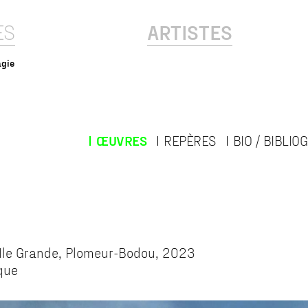
ES
ARTISTES
agie
ŒUVRES
REPÈRES
BIO / BIBLIO
 , Ile Grande, Plomeur-Bodou, 2023
ique