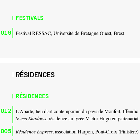
FESTIVALS
2019
Festival RESSAC, Université de Bretagne Ouest, Brest
RÉSIDENCES
RÉSIDENCES
2012
L'Aparté, lieu d'art contemporain du pays de Monfort, Iffendic
Sweet Shadows
, résidence au lycée Victor Hugo en partenariat
2005
Résidence Express
, association Harpon, Pont-Croix (Finistère)