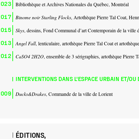
2023
Bibliothèque et Archives Nationales du Québec, Montréal
2017
Binome noir Starling Flocks
, Artothèque Pierre Tal Coat, Hen
2015
Skys
, dessins, Fond Communal d’art Contemporain de la ville
2013
Angel Fall
, lenticulaire, artothèque Pierre Tal Coat et artothèqu
2012
CaSO4 2H2O
, ensemble de 3 sérigraphies, artothèque Pierre
INTERVENTIONS DANS L'ESPACE URBAIN ET/OU 
2009
Ducks&Drakes
, Commande de la ville de Lorient
ÉDITIONS,