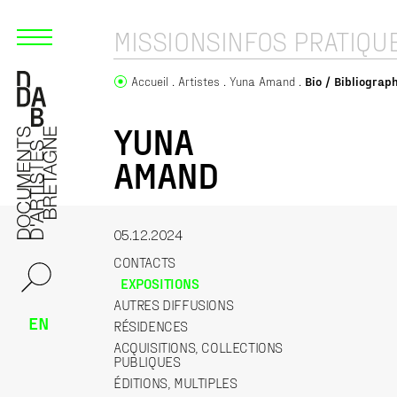
MISSIONS
INFOS PRATIQU
Accueil
Artistes
Yuna Amand
Bio / Bibliograp
YUNA
AMAND
05.12.2024
CONTACTS
EXPOSITIONS
AUTRES DIFFUSIONS
EN
RÉSIDENCES
ACQUISITIONS, COLLECTIONS
PUBLIQUES
ÉDITIONS, MULTIPLES