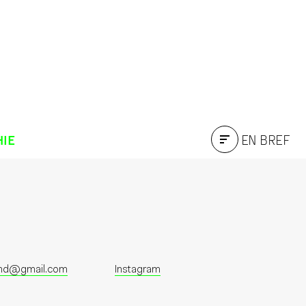
HIE
EN BREF
and@gmail.com
Instagram