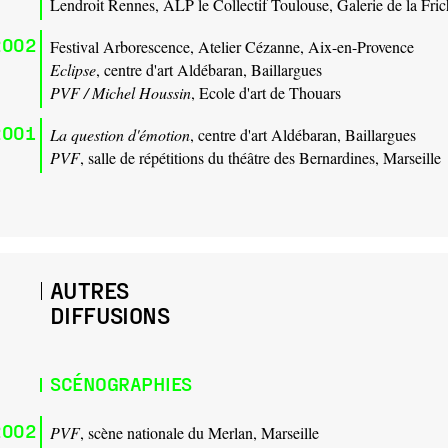
Lendroit Rennes, ALP le Collectif Toulouse, Galerie de la Fric
2002
Festival Arborescence, Atelier Cézanne, Aix-en-Provence
Eclipse
, centre d'art Aldébaran, Baillargues
PVF / Michel Houssin
, Ecole d'art de Thouars
2001
La question d'émotion
, centre d'art Aldébaran, Baillargues
PVF
, salle de répétitions du théâtre des Bernardines, Marseille
AUTRES
DIFFUSIONS
SCÉNOGRAPHIES
2002
PVF
, scène nationale du Merlan, Marseille