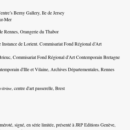
Centre’s Berny Gallery, Ile de Jersey
sur-Mer
 de Rennes, Orangerie du Thabor
de Instance de Lorient. Commisariat Fond Régional d’Art
nt-Brieuc, Commisariat Fond Régional d’Art Contemporain Bretagne
ntemporain d'Ille et Vilaine, Archives Départementales, Rennes
vitrine
, centre d'art passerelle, Brest
uméroté, signé, en série limitée, présenté à JRP Editions Genève,