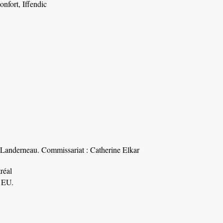
onfort, Iffendic
 Landerneau. Commissariat : Catherine Elkar
réal
 EU.