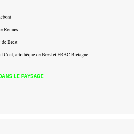
nebont
 de Rennes
e de Brest
 Tal Coat, artothèque de Brest et FRAC Bretagne
DANS LE PAYSAGE