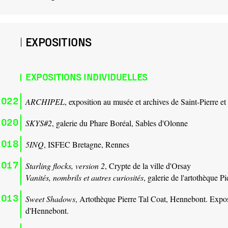
EXPOSITIONS
EXPOSITIONS INDIVIDUELLES
2022
ARCHIPEL
, exposition au musée et archives de Saint-Pierre e
2020
SKYS#2
, galerie du Phare Boréal, Sables d'Olonne
2018
5INQ
, ISFEC Bretagne, Rennes
2017
Starling flocks, version 2
, Crypte de la ville d'Orsay
Vanités, nombrils et autres curiosités
, galerie de l'artothèque 
2013
Sweet Shadows
, Artothèque Pierre Tal Coat, Hennebont. Exposi
d'Hennebont.