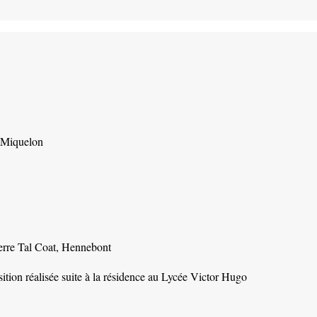
t Miquelon
Pierre Tal Coat, Hennebont
tion réalisée suite à la résidence au Lycée Victor Hugo