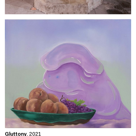
Gluttony
,
2021