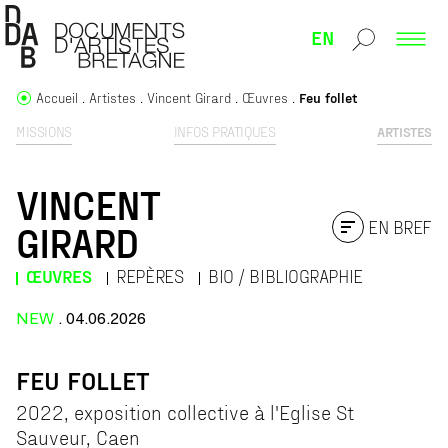
EN
Accueil
Artistes
Vincent Girard
Œuvres
Feu follet
MISSIONS
INFOS PRATIQUES
ARTISTES
VINCENT
EN BREF
GIRARD
ŒUVRES
REPÈRES
BIO / BIBLIOGRAPHIE
NEW
. 04.06.2026
FEU FOLLET
2022, exposition collective à l'Eglise St
Sauveur, Caen