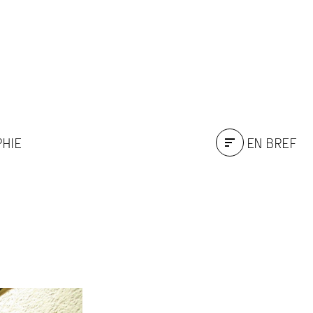
PHIE
EN BREF