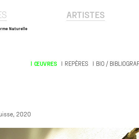
ES
ARTISTES
orme Naturelle
ŒUVRES
REPÈRES
BIO / BIBLIOGRA
Suisse, 2020