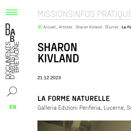
MISSIONS
INFOS PRATIQU
Accueil
Artistes
Sharon Kivland
Œuvres
La F
SHARON
KIVLAND
21.12.2023
LA FORME NATURELLE
EN
Galleria Edizioni Periferia, Lucerne, 