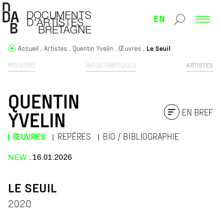
EN
Accueil
Artistes
Quentin Yvelin
Œuvres
Le Seuil
MISSIONS
INFOS PRATIQUES
ARTISTES
QUENTIN
EN BREF
YVELIN
ŒUVRES
REPÈRES
BIO / BIBLIOGRAPHIE
NEW
. 16.01.2026
LE SEUIL
2020