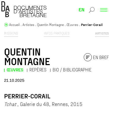
EN
Accueil
Artistes
Quentin Montagne
Œuvres
Perrier-Corail
MISSIONS
INFOS PRATIQUES
ARTISTES
QUENTIN
EN BREF
MONTAGNE
ŒUVRES
REPÈRES
BIO / BIBLIOGRAPHIE
21.10.2025
PERRIER-CORAIL
Tchat
, Galerie du 48, Rennes, 2015