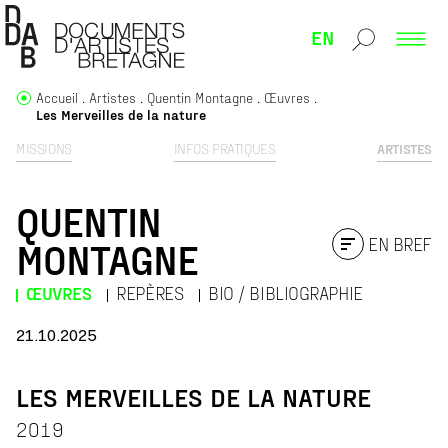
EN
Accueil
Artistes
Quentin Montagne
Œuvres
Les Merveilles de la nature
MISSIONS
INFOS PRATIQUES
ARTISTES
QUENTIN
EN BREF
MONTAGNE
ŒUVRES
REPÈRES
BIO / BIBLIOGRAPHIE
21.10.2025
LES MERVEILLES DE LA NATURE
2019