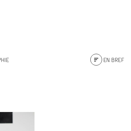
PHIE
EN BREF