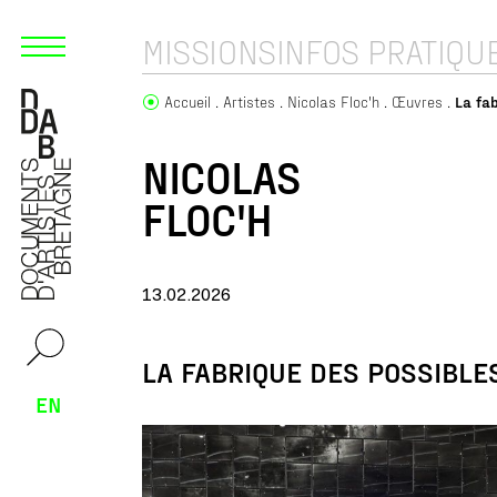
MISSIONS
INFOS PRATIQU
Accueil
Artistes
Nicolas Floc'h
Œuvres
La fa
NICOLAS
FLOC'H
13.02.2026
LA FABRIQUE DES POSSIBLE
EN