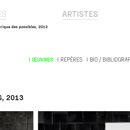
ES
ARTISTES
brique des possibles, 2013
ŒUVRES
REPÈRES
BIO / BIBLIOGRA
S, 2013