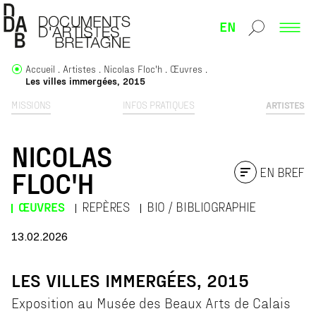
EN
Accueil
Artistes
Nicolas Floc'h
Œuvres
Les villes immergées, 2015
MISSIONS
INFOS PRATIQUES
ARTISTES
NICOLAS
EN BREF
FLOC'H
ŒUVRES
REPÈRES
BIO / BIBLIOGRAPHIE
13.02.2026
LES VILLES IMMERGÉES, 2015
Exposition au Musée des Beaux Arts de Calais