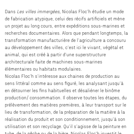
Dans
Les villes immergées,
Nicolas Floc’h étudie un mode
de fabrication atypique, celui des récifs artificiels et mène
un projet au long cours, entre expéditions sous-marines et
recherches documentaires. Alors que pendant longtemps, la
transformation manufacturière de l’agriculture a concouru
au développement des villes, c’est ici le vivant, végétal et
animal, qui est créé à partir d’une superstructure
architecturale faite de machines sous-marines
élémentaires ou habitats modulaires.
Nicolas Floc’h s’intéresse aux chaines de production au
sens littéral comme au sens figuré, les analysant jusqu’à
en détourner les fins habituelles et désaliéner le binôme
production/ consommation. Il observe toutes les étapes, du
prélèvement des matières premières, à leur transport sur le
lieu de transformation, de la préparation de la matière à la
réalisation du produit et son conditionnement, jusqu’à son
utilisation et son recyclage. Qu’il s’agisse de la peinture en
tube, de la pêche ou de la bière, Nicolas Floc’h investit le