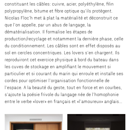
constituant les câbles: cuivre, acier, polyéthylène, ﬁlin
polypropylène, bitume et ﬁbre optique qu’ils protègent.
Nicolas Floc’h met à plat la matérialité et déconstruit ce
que l’on appelle, par un abus de langage, la
dématérialisation. Il formalise les étapes de
production/recyclage et notamment la dernière phase, celle
du conditionnement. Les câbles sont en effet disposés au
sol en cercles concentriques. Les lovers s’en chargent. Ils
reproduiront cet exercice physique à bord du bateau dans
les cuves de stockage en ampliﬁant le mouvement si
particulier et si courant du marin qui enroule et installe ses
cordes pour optimiser l’organisation fonctionnelle de
l’espace. A la beauté du geste, tout en force et en courbes,
s’ajoute la poésie frivole du langage née de l’homophonie
entre le verbe «lover» en français et «l’amoureux» anglais…