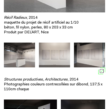
Récif Radieux
, 2014
maquette du projet de récif artiﬁciel au 1/10
béton, ﬁl nylon, perles, 80 x 203 x 33 cm
Produit par DEL’ART, Nice
Structures productives, Architectures
, 2014
Photographies couleurs contrecollées sur dibond, 137,5 x
110cm chaque