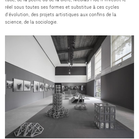
réel sous toutes ses formes et substitue à ces cycles
d’évolution, des projets artistiques aux confins de la
science, de la sociologie.