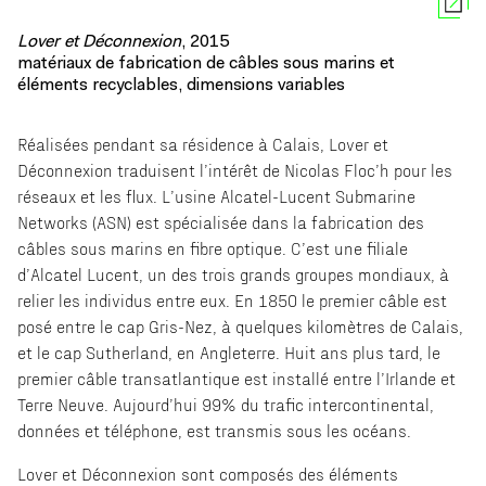
Lover et Déconnexion
, 2015
matériaux de fabrication de câbles sous marins et
éléments recyclables, dimensions variables
Réalisées pendant sa résidence à Calais, Lover et
Déconnexion traduisent l’intérêt de Nicolas Floc’h pour les
réseaux et les ﬂux. L’usine Alcatel-Lucent Submarine
Networks (ASN) est spécialisée dans la fabrication des
câbles sous marins en ﬁbre optique. C’est une ﬁliale
d’Alcatel Lucent, un des trois grands groupes mondiaux, à
relier les individus entre eux. En 1850 le premier câble est
posé entre le cap Gris-Nez, à quelques kilomètres de Calais,
et le cap Sutherland, en Angleterre. Huit ans plus tard, le
premier câble transatlantique est installé entre l’Irlande et
Terre Neuve. Aujourd’hui 99% du traﬁc intercontinental,
données et téléphone, est transmis sous les océans.
Lover et Déconnexion sont composés des éléments