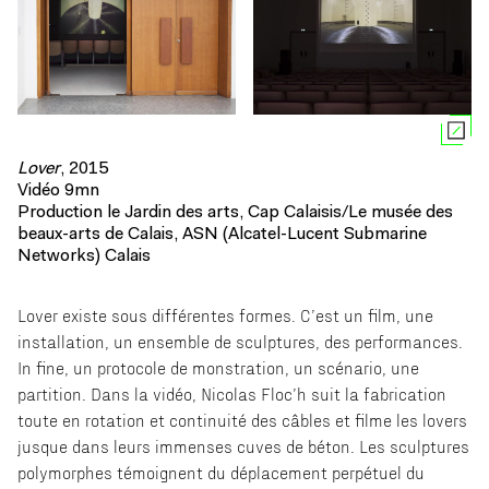
Lover
, 2015
Vidéo 9mn
Production le Jardin des arts, Cap Calaisis/Le musée des
beaux-arts de Calais, ASN (Alcatel-Lucent Submarine
Networks) Calais
Lover existe sous différentes formes. C’est un ﬁlm, une
installation, un ensemble de sculptures, des performances.
In ﬁne, un protocole de monstration, un scénario, une
partition. Dans la vidéo, Nicolas Floc’h suit la fabrication
toute en rotation et continuité des câbles et ﬁlme les lovers
jusque dans leurs immenses cuves de béton. Les sculptures
polymorphes témoignent du déplacement perpétuel du