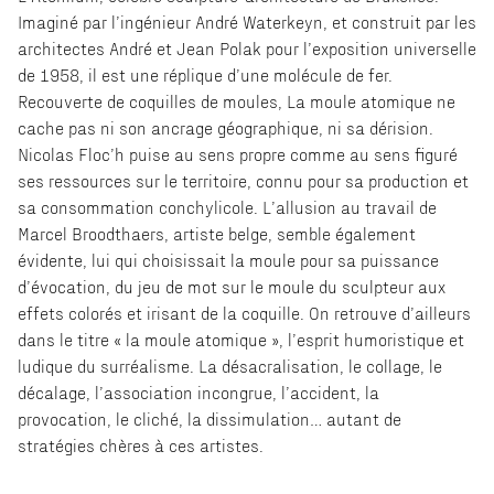
Imaginé par l’ingénieur André Waterkeyn, et construit par les
architectes André et Jean Polak pour l’exposition universelle
de 1958, il est une réplique d’une molécule de fer.
Recouverte de coquilles de moules, La moule atomique ne
cache pas ni son ancrage géographique, ni sa dérision.
Nicolas Floc’h puise au sens propre comme au sens ﬁguré
ses ressources sur le territoire, connu pour sa production et
sa consommation conchylicole. L’allusion au travail de
Marcel Broodthaers, artiste belge, semble également
évidente, lui qui choisissait la moule pour sa puissance
d’évocation, du jeu de mot sur le moule du sculpteur aux
effets colorés et irisant de la coquille. On retrouve d’ailleurs
dans le titre « la moule atomique », l’esprit humoristique et
ludique du surréalisme. La désacralisation, le collage, le
décalage, l’association incongrue, l’accident, la
provocation, le cliché, la dissimulation… autant de
stratégies chères à ces artistes.