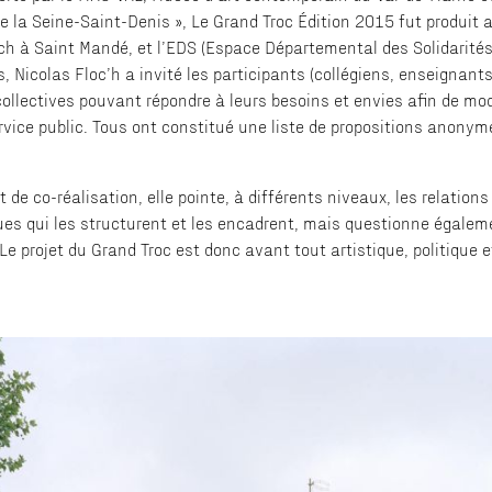
de la Seine-Saint-Denis », Le Grand Troc Édition 2015 fut produit 
h à Saint Mandé, et l’EDS (Espace Départemental des Solidarités)
s, Nicolas Floc’h a invité les participants (collégiens, enseignant
llectives pouvant répondre à leurs besoins et envies afin de modi
vice public. Tous ont constitué une liste de propositions anony
de co-réalisation, elle pointe, à différents niveaux, les relations
ues qui les structurent et les encadrent, mais questionne égalem
projet du Grand Troc est donc avant tout artistique, politique et