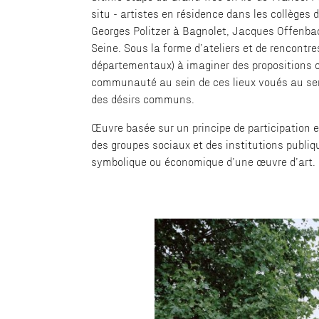
situ - artistes en résidence dans les collèges 
Georges Politzer à Bagnolet, Jacques Offenbac
Seine. Sous la forme d’ateliers et de rencontre
départementaux) à imaginer des propositions co
communauté au sein de ces lieux voués au ser
des désirs communs.
Œuvre basée sur un principe de participation et 
des groupes sociaux et des institutions publiq
symbolique ou économique d’une œuvre d’art. Le 