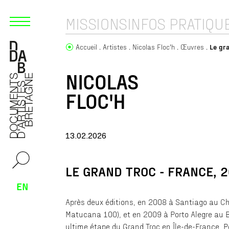
MISSIONS
INFOS PRATIQU
Accueil
Artistes
Nicolas Floc'h
Œuvres
Le gr
NICOLAS
FLOC'H
13.02.2026
LE GRAND TROC - FRANCE, 
EN
Après deux éditions, en 2008 à Santiago au Ch
Matucana 100), et en 2009 à Porto Alegre au B
ultime étape du Grand Troc en Île-de-France. 