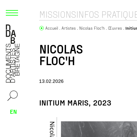
MISSIONS
INFOS PRATIQU
Accueil
Artistes
Nicolas Floc'h
Œuvres
Initi
NICOLAS
FLOC'H
13.02.2026
INITIUM MARIS, 2023
EN