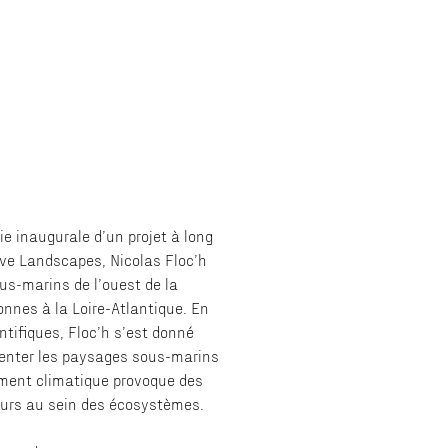
ie inaugurale d’un projet à long
ive Landscapes, Nicolas Floc’h
us-marins de l’ouest de la
onnes à la Loire-Atlantique. En
ntifiques, Floc’h s’est donné
senter les paysages sous-marins
ement climatique provoque des
urs au sein des écosystèmes.