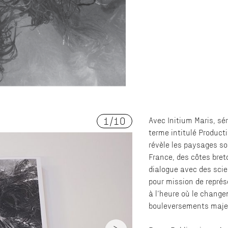
1
/
10
Avec Initium Maris, sér
terme intitulé Product
révèle les paysages so
France, des côtes bret
dialogue avec des scie
pour mission de repré
à l’heure où le chang
bouleversements maje