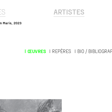
ES
ARTISTES
um Maris, 2023
ŒUVRES
REPÈRES
BIO / BIBLIOGRA