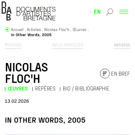
EN
Accueil
Artistes
Nicolas Floc'h
Œuvres
In Other Words, 2005
MISSIONS
INFOS PRATIQUES
ARTISTES
NICOLAS
EN BREF
FLOC'H
ŒUVRES
REPÈRES
BIO / BIBLIOGRAPHIE
13.02.2026
IN OTHER WORDS, 2005