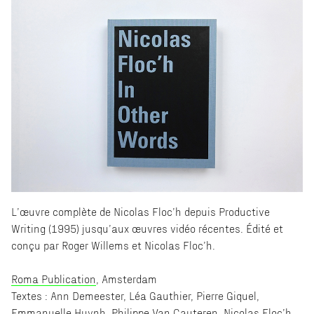
L’œuvre complète de Nicolas Floc’h depuis Productive
Writing (1995) jusqu’aux œuvres vidéo récentes. Édité et
conçu par Roger Willems et Nicolas Floc’h.
Roma Publication
, Amsterdam
Textes : Ann Demeester, Léa Gauthier, Pierre Giquel,
Emmanuelle Huynh, Philippe Van Cauteren, Nicolas Floc’h.