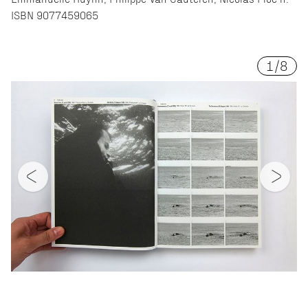
ISBN 9077459065
1
/
8