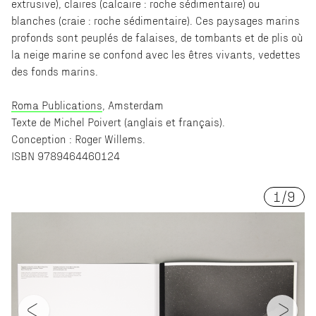
extrusive), claires (calcaire : roche sédimentaire) ou
blanches (craie : roche sédimentaire). Ces paysages marins
profonds sont peuplés de falaises, de tombants et de plis où
la neige marine se confond avec les êtres vivants, vedettes
des fonds marins.
Roma Publications
, Amsterdam
Texte de Michel Poivert (anglais et français).
Conception : Roger Willems.
ISBN 9789464460124
1
/
9