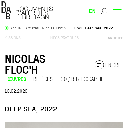
EN
Accueil
Artistes
Nicolas Floc'h
Œuvres
Deep Sea, 2022
MISSIONS
INFOS PRATIQUES
ARTISTES
NICOLAS
EN BREF
FLOC'H
ŒUVRES
REPÈRES
BIO / BIBLIOGRAPHIE
13.02.2026
DEEP SEA, 2022