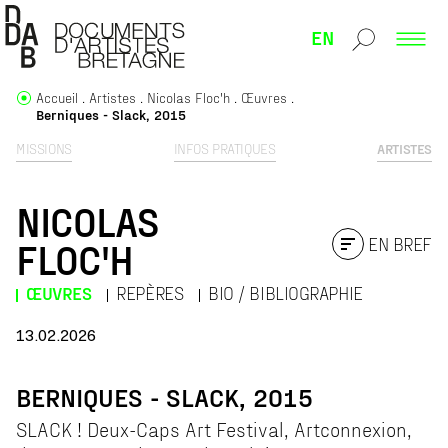
EN
Accueil
Artistes
Nicolas Floc'h
Œuvres
Berniques - Slack, 2015
MISSIONS
INFOS PRATIQUES
ARTISTES
NICOLAS
EN BREF
FLOC'H
ŒUVRES
REPÈRES
BIO / BIBLIOGRAPHIE
13.02.2026
BERNIQUES - SLACK, 2015
SLACK ! Deux-Caps Art Festival, Artconnexion,