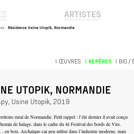
ES
ARTISTES
res
Résidence Usine Utopik, Normandie
ŒUVRES
REPÈRES
BIO /
INE UTOPIK, NORMANDIE
spy, Usine Utopik, 2019
ritoire rural de Normandie. Petit rappel : l’été dernier il avait conçu
chemin de halage, dans le cadre du 4è Festival des bords de Vire.
…en bois. Archaïque car peu utilisé dans l’industrie moderne, mais