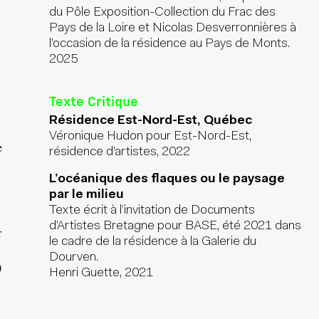
du Pôle Exposition-Collection du Frac des
Pays de la Loire et Nicolas Desverronnières à
l’occasion de la résidence au Pays de Monts.
2025
Texte Critique
Résidence Est-Nord-Est, Québec
Véronique Hudon pour Est-Nord-Est,
e
résidence d’artistes, 2022
L’océanique des flaques ou le paysage
par le milieu
Texte écrit à l’invitation de Documents
d’Artistes Bretagne pour BASE, été 2021 dans
r
le cadre de la résidence à la Galerie du
Dourven.
)
Henri Guette, 2021