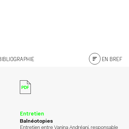
 BIBLIOGRAPHIE
EN BREF
Entretien
Balnéotopies
Entretien entre Vanina Andréani, responsable