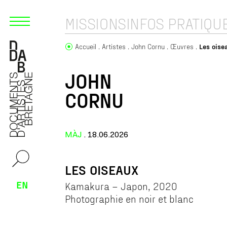
MISSIONS
INFOS PRATIQU
Accueil
Artistes
John Cornu
Œuvres
Les oise
JOHN
CORNU
MÀJ
. 18.06.2026
LES OISEAUX
EN
Kamakura – Japon, 2020
Photographie en noir et blanc