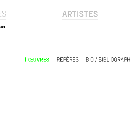
ES
ARTISTES
aux
ŒUVRES
REPÈRES
BIO / BIBLIOGRAPH