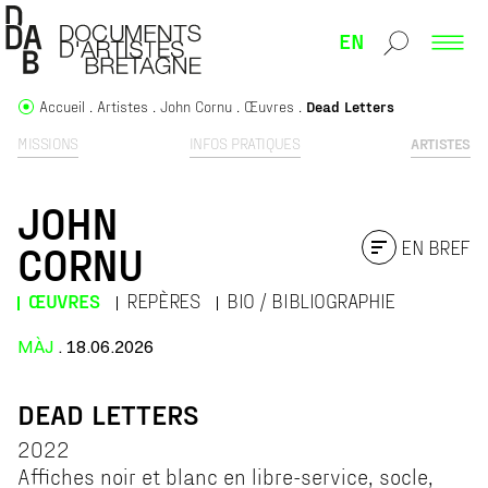
EN
Accueil
Artistes
John Cornu
Œuvres
Dead Letters
MISSIONS
INFOS PRATIQUES
ARTISTES
JOHN
EN BREF
CORNU
ŒUVRES
REPÈRES
BIO / BIBLIOGRAPHIE
MÀJ
. 18.06.2026
DEAD LETTERS
2022
Affiches noir et blanc en libre-service, socle,