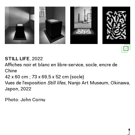
STILL LIFE
, 2022
Affiches noir et blanc en libre-service, socle, encre de
Chine
42 x 60 cm ; 73 x 69,5 x 52 cm (socle)
Vues de l'exposition
Still lifes
, Nanjo Art Museum, Okinawa,
Japon, 2022
Photo: John Cornu