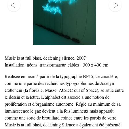
Music is at full blast, deafening silence, 2007
Installation, néons, transformateur, câbles 300 x 400 cm
Réalisée en néon à partir de la typographie BF15, ce caractère,
comme une partie des recherches typographiques de Jocelyn
Cottencin (la floréale, Masse, AC/DC out of Space), se situe entre
le dessin et la lettre. L’alphabet est associé à une notion de
prolifération et d’organisme autonome. Réglé au minimum de sa
luminescence le gaz devient à la fois lumineux mais apparaît
comme une sorte de brouillard coincé entre les parois de verre.
Music is at full blast, deafening Silence a également été présenté