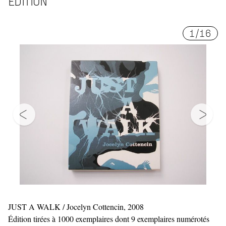
ÉDITION
1
/
16
JUST A WALK / Jocelyn Cottencin, 2008
Édition tirées à 1000 exemplaires dont 9 exemplaires numérotés