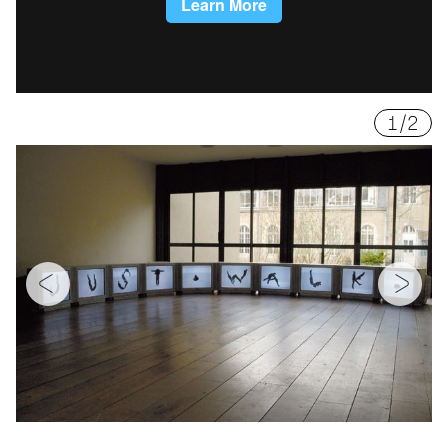
1
/
2