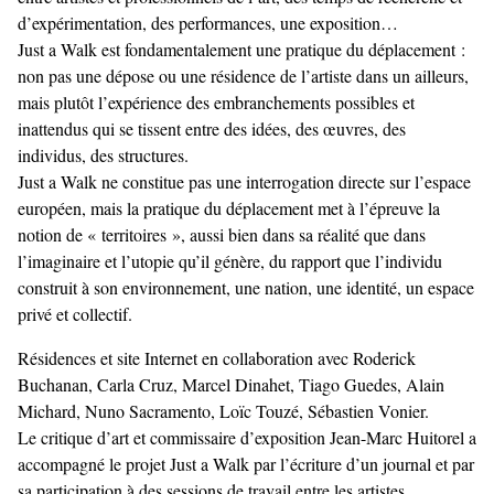
d’expérimentation, des performances, une exposition…
Just a Walk est fondamentalement une pratique du déplacement :
non pas une dépose ou une résidence de l’artiste dans un ailleurs,
mais plutôt l’expérience des embranchements possibles et
inattendus qui se tissent entre des idées, des œuvres, des
individus, des structures.
Just a Walk ne constitue pas une interrogation directe sur l’espace
européen, mais la pratique du déplacement met à l’épreuve la
notion de « territoires », aussi bien dans sa réalité que dans
l’imaginaire et l’utopie qu’il génère, du rapport que l’individu
construit à son environnement, une nation, une identité, un espace
privé et collectif.
Résidences et site Internet en collaboration avec Roderick
Buchanan, Carla Cruz, Marcel Dinahet, Tiago Guedes, Alain
Michard, Nuno Sacramento, Loïc Touzé, Sébastien Vonier.
Le critique d’art et commissaire d’exposition Jean-Marc Huitorel a
accompagné le projet Just a Walk par l’écriture d’un journal et par
sa participation à des sessions de travail entre les artistes.