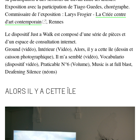
Exposition avec la participation de Tiago Guedes, chorégraphe.
Commissaire de l’exposition : Larys Frogier -
La Criée centre
d'art contemporain
, Rennes
Le dispositif Just a Walk est composé d’une série de pièces et
d’un espace de consultation internet.
Ground (vidéo), Intérieur (Vidéo), Alors, il y a cette île (dessin et
caisson photographique), Il m’a semblé (vidéo), Vocabulario
(dispositif vidéo), Praticable N°6 (Volume), Music is at full blast,
Deafening Silence (néons)
ALORS IL Y A CETTE ÎLE