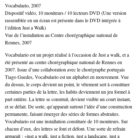
Vocabulario, 2007
Dispositif vidéo, 10 moniteurs / 10 lecteurs DVD (Une version
rassemblée en un écran est présente dans le DVD intégrée à
l’édition Just a Walk)
Vue de l’installation au Centre chorégraphique national de
Rennes, 2007
Vocabulario est un projet réalisé à l’occasion de Just a walk, et a
été présenté au centre chorégraphique national de Rennes en
2007. Issue d’une collaboration avec le chorégraphe portugais
Tiago Guedes, Vocabulario est un alphabet en mouvement. Vue
du dessus, le corps devient un point, le vêtement sert à constituer
certaines parties de la lettre, les habits deviennent un jeu formel à
part entière. La lettre se construit, devient visible un court instant,
et se défait. De sorte, qu’apparait surtout l’idée d’une construction
permanente, faisant émerger des séries de formes abstraites.
Vocabulario est une installation constituée de 10 moniteurs. Sur
chacun d’eux, des lettres se font et défont. Une sorte de refrain
apparaît : «just a walk, just a fiction, just a landscape, just a