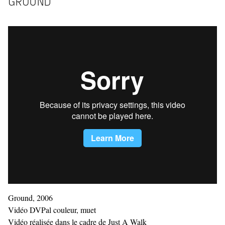
GROUND
Ground, 2006
Vidéo DVPal couleur, muet
Vidéo réalisée dans le cadre de Just A Walk