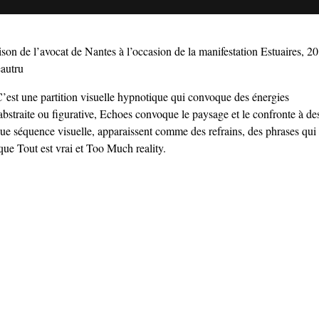
son de l’avocat de Nantes à l’occasion de la manifestation Estuaires, 2
autru
’est une partition visuelle hypnotique qui convoque des énergies
 abstraite ou figurative, Echoes convoque le paysage et le confronte à de
e séquence visuelle, apparaissent comme des refrains, des phrases qui
ique Tout est vrai et Too Much reality.