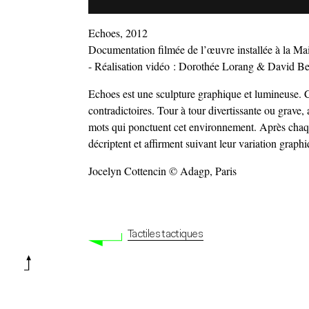
Echoes, 2012
Documentation filmée de l’œuvre installée à la Mai
- Réalisation vidéo : Dorothée Lorang & David Be
Echoes est une sculpture graphique et lumineuse. C
contradictoires. Tour à tour divertissante ou grave,
mots qui ponctuent cet environnement. Après chaqu
décriptent et affirment suivant leur variation graph
Jocelyn Cottencin © Adagp, Paris
Tactiles tactiques