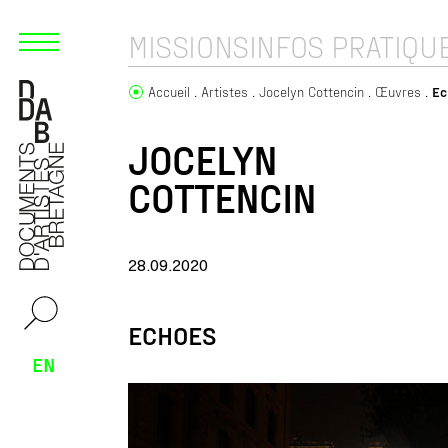
MISSIONS
INFOS PRATIQU
Accueil
Artistes
Jocelyn Cottencin
Œuvres
Ec
JOCELYN
COTTENCIN
28.09.2020
ECHOES
EN