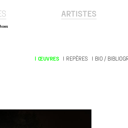
ES
ARTISTES
hoes
ŒUVRES
REPÈRES
BIO / BIBLIOG