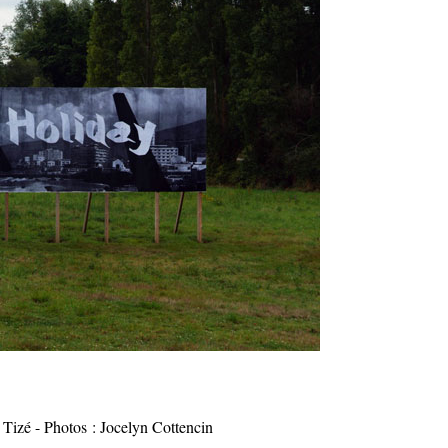
izé - Photos : Jocelyn Cottencin