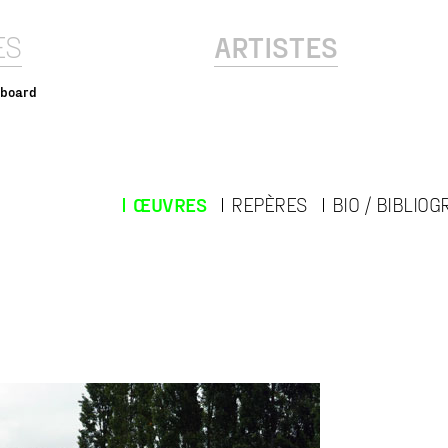
ES
ARTISTES
lboard
ŒUVRES
REPÈRES
BIO / BIBLIOG