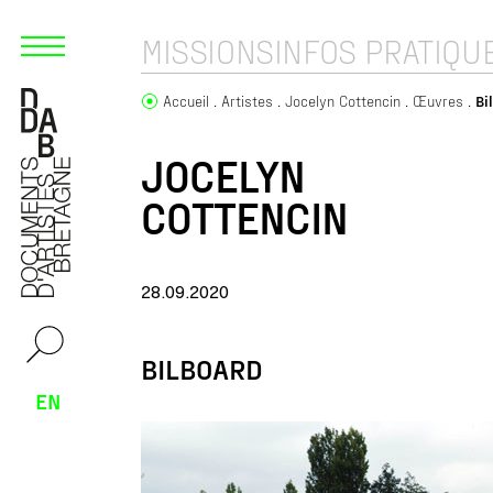
MISSIONS
INFOS PRATIQU
Accueil
Artistes
Jocelyn Cottencin
Œuvres
Bi
JOCELYN
COTTENCIN
28.09.2020
BILBOARD
EN