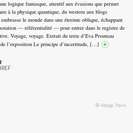
ne logique fantasque, attentif aux évasions que permet
cture à la physique quantique, du western aux blogs
re embrasse le monde dans une étreinte oblique, échappant
énotation — référentialité — pour entrer dans le registre de
tive. Voyage, voyage. Extrait du texte d’Eva Prouteau
 de l’exposition Le principe d’incertitude, […]
R
BREF
© Adagp, Paris