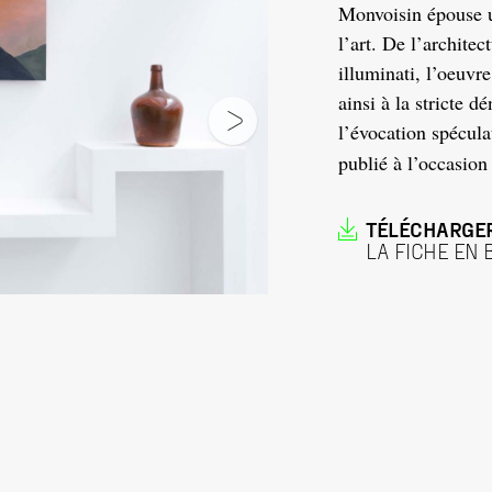
Monvoisin épouse u
l’art. De l’archite
illuminati, l’oeuv
ainsi à la stricte d
l’évocation spécula
publié à l’occasion
TÉLÉCHARGE
LA FICHE EN 