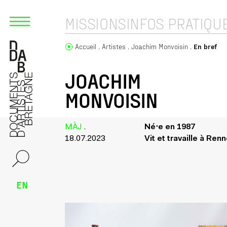
MISSIONS
INFOS PRATIQU
Accueil
Artistes
Joachim Monvoisin
En bref
JOACHIM
MONVOISIN
MÀJ
.
Né⋅e en 1987
18.07.2023
Vit et travaille à Ren
EN