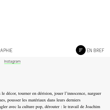
RAPHIE
EN BREF
Instagram
s le décor, tourner en dérision, jouer l’innocence, narguer
ues, pousser les matériaux dans leurs derniers
gler avec la culture pop, dérouter : le travail de Joachim