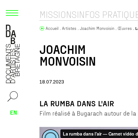
MISSIONS
INFOS PRATIQU
Accueil
Artistes
Joachim Monvoisin
Œuvres
L
JOACHIM
MONVOISIN
18.07.2023
LA RUMBA DANS L'AIR
EN
Film réalisé à Bugarach autour de l