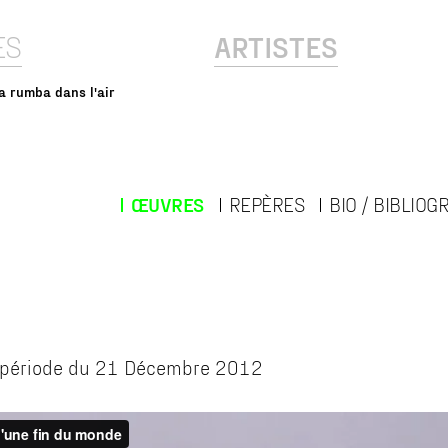
ES
ARTISTES
a rumba dans l'air
ŒUVRES
REPÈRES
BIO / BIBLIOG
a période du 21 Décembre 2012