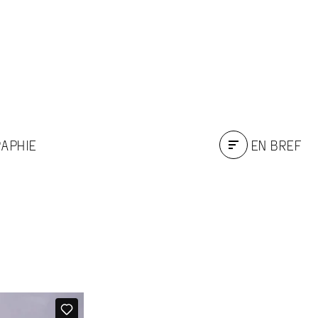
RAPHIE
EN BREF