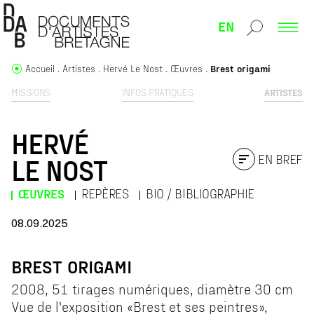
EN
Accueil
Artistes
Hervé Le Nost
Œuvres
Brest origami
MISSIONS
INFOS PRATIQUES
ARTISTES
HERVÉ
EN BREF
LE NOST
ŒUVRES
REPÈRES
BIO / BIBLIOGRAPHIE
08.09.2025
BREST ORIGAMI
2008, 51 tirages numériques, diamètre 30 cm
Vue de l'exposition «Brest et ses peintres»,