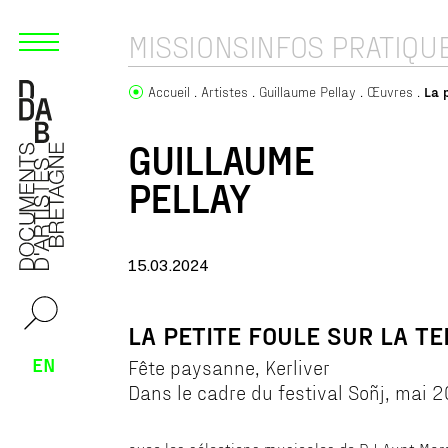
MISSIONS
INFOS PRATIQU
Accueil
Artistes
Guillaume Pellay
Œuvres
La 
GUILLAUME
PELLAY
15.03.2024
LA PETITE FOULE SUR LA T
EN
Fête paysanne, Kerliver
Dans le cadre du festival Soñj, mai 