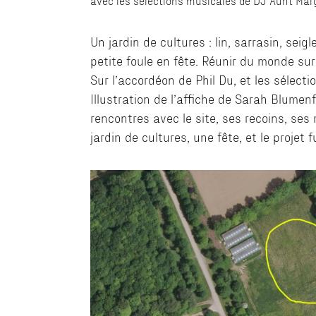
avec les sélections musicales de DJ Aunt Marge
Un jardin de cultures : lin, sarrasin, sei
petite foule en fête. Réunir du monde sur
Sur l’accordéon de Phil Du, et les sélec
Illustration de l’affiche de Sarah Blumen
rencontres avec le site, ses recoins, ses
jardin de cultures, une fête, et le projet 