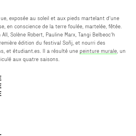
 nue, exposée au soleil et aux pieds martelant d’une
se, en conscience de la terre foulée, martelée, fêtée.
 All, Solène Robert, Pauline Marx, Tangi Belbeoc’h
emière édition du festival Soñj, et nourri des
, et étudiant.es. Il a résulté une
peinture murale
, un
rticulé aux quatre saisons.