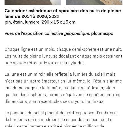
Calendrier cylindrique et spiralaire des nuits de pleine
lune de 2014 à 2026,
2022
pin, étain, lumière, 290 x 15 x 15 cm
Vues de l'exposition collective
géopoétique,
ploumexpo
Chaque ligne est un mois, chaque demi-sphère est une nuit.
Les nuits de pleine lune, se décalant chaque mois dessinent
une spirale rétrograde autour du cylindre.
La lune est un miroir, elle reflète la lumière du soleil mais
n’est pas un astre émetteur en lui-même. Ici l’étain s’anime
lors du passage de la lumière, produit une réflexion, alors
que les demi-sphères, formes négatives de sphères en trois
dimensions, sont réceptacles des rayons lumineux.
Le passage du soleil produit de petites phases d’ombres et
de lumières qui se modifient de seconde en seconde. Le
soleil, cette immense entité éloignée de millions de