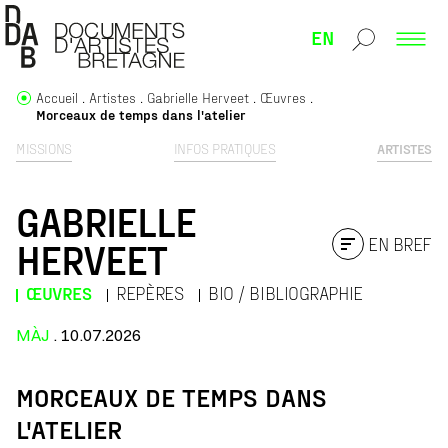
EN
Accueil
Artistes
Gabrielle Herveet
Œuvres
Morceaux de temps dans l'atelier
MISSIONS
INFOS PRATIQUES
ARTISTES
GABRIELLE
EN BREF
HERVEET
ŒUVRES
REPÈRES
BIO / BIBLIOGRAPHIE
MÀJ
. 10.07.2026
MORCEAUX DE TEMPS DANS
L'ATELIER