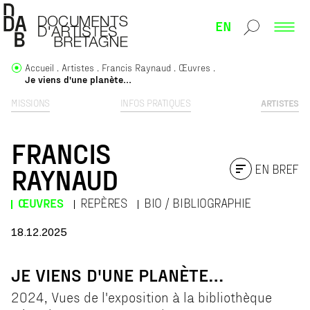
EN
Accueil
Artistes
Francis Raynaud
Œuvres
Je viens d'une planète…
MISSIONS
INFOS PRATIQUES
ARTISTES
FRANCIS
EN BREF
RAYNAUD
ŒUVRES
REPÈRES
BIO / BIBLIOGRAPHIE
18.12.2025
JE VIENS D'UNE PLANÈTE…
2024, Vues de l'exposition à la bibliothèque