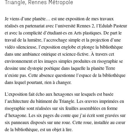
Triangle, Rennes Métropole
Je viens d’une planète… est une exposition de mes travaux
réalisés en partenariat avec l’université Rennes 2, l’Edulab Pasteur
et avec la complicité d’étudiant·es en Arts plastiques. De part le
travail de la lumière, l’accrochage simple et la projection d’une
vidéo silencieuse, l’exposition englobe et plonge la bibliothèque
dans une ambiance onirique et science-fictive. À travers cet
environnement et les images simples produites en risographie se
dessine une dystopie poétique dans laquelle la planète Terre
n’existe pas. Cette absence questionne l’espace de la bibliothèque
dans lequel pourtant, rien à changer.
L’exposition fait écho aux hexagones sur lesquels est basée
l’architecture du bâtiment du Triangle. Les œuvres imprimées en
risographie sont réalisées sur six feuilles assemblées en forme
d’hexagone. Les six pages du conte que j’ai écrit sont gravées sur
six panneaux disposés sur une roue. Cette roue, installée au cœur
de la bibliothèque, est un objet à lire.