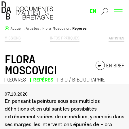
EN
Accueil
Artistes
Flora Moscovici
Repères
MISSIONS
INFOS PRATIQUES
ARTISTES
FLORA
EN BREF
MOSCOVICI
ŒUVRES
REPÈRES
BIO / BIBLIOGRAPHIE
07.10.2020
En pensant la peinture sous ses multiples
définitions et en utilisant les possibilités
extrêmement variées de ce médium, y compris dans
ses marges, les interventions épurées de Flora