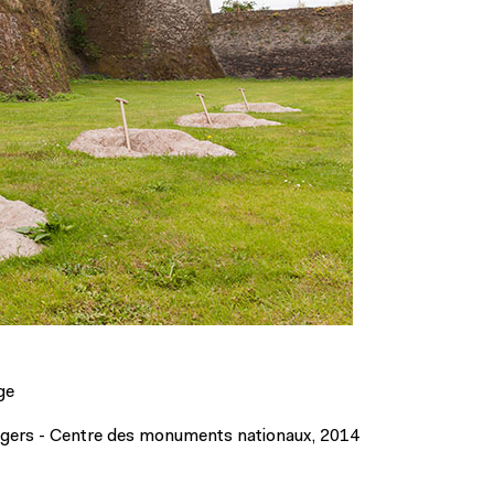
ge
’Angers - Centre des monuments nationaux, 2014