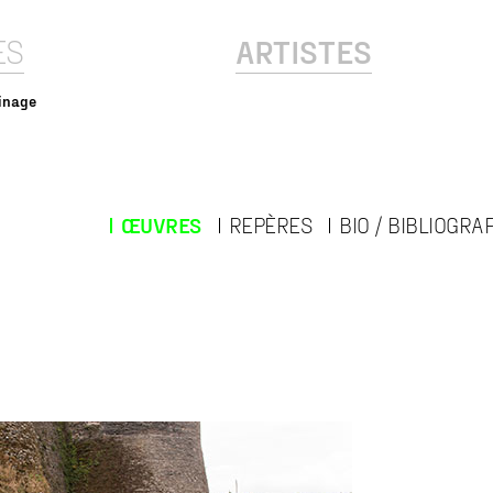
ES
ARTISTES
inage
ŒUVRES
REPÈRES
BIO / BIBLIOGRA