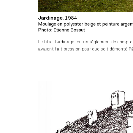
Jardinage
,
1984
Moulage en polyester beige et peinture argen
Photo: Etienne Bossut
Le titre Jardinage est un règlement de comptes 
avaient fait pression pour que soit démonté P