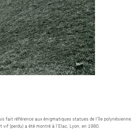
ais fait référence aux énigmatiques statues de l’île polynésienne.
t vif (perdu) a été montré à l’Elac, Lyon, en 1980.