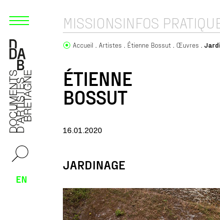
MISSIONS
INFOS PRATIQU
Accueil
Artistes
Étienne Bossut
Œuvres
Jard
ÉTIENNE
BOSSUT
16.01.2020
JARDINAGE
EN