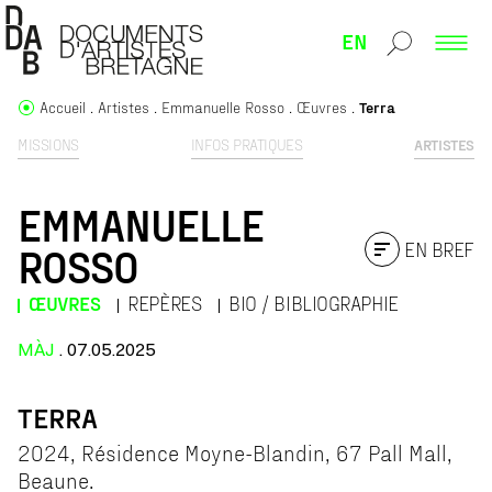
EN
Accueil
Artistes
Emmanuelle Rosso
Œuvres
Terra
MISSIONS
INFOS PRATIQUES
ARTISTES
EMMANUELLE
EN BREF
ROSSO
ŒUVRES
REPÈRES
BIO / BIBLIOGRAPHIE
MÀJ
. 07.05.2025
TERRA
2024, Résidence Moyne-Blandin, 67 Pall Mall,
Beaune.