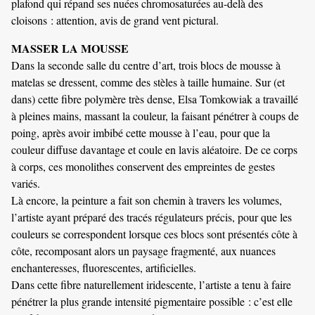
plafond qui répand ses nuées chromosaturées au-delà des
cloisons : attention, avis de grand vent pictural.
MASSER LA MOUSSE
Dans la seconde salle du centre d’art, trois blocs de mousse à
matelas se dressent, comme des stèles à taille humaine. Sur (et
dans) cette fibre polymère très dense, Elsa Tomkowiak a travaillé
à pleines mains, massant la couleur, la faisant pénétrer à coups de
poing, après avoir imbibé cette mousse à l’eau, pour que la
couleur diffuse davantage et coule en lavis aléatoire. De ce corps
à corps, ces monolithes conservent des empreintes de gestes
variés.
Là encore, la peinture a fait son chemin à travers les volumes,
l’artiste ayant préparé des tracés régulateurs précis, pour que les
couleurs se correspondent lorsque ces blocs sont présentés côte à
côte, recomposant alors un paysage fragmenté, aux nuances
enchanteresses, fluorescentes, artificielles.
Dans cette fibre naturellement iridescente, l’artiste a tenu à faire
pénétrer la plus grande intensité pigmentaire possible : c’est elle