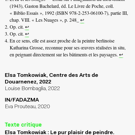
(1943), Gaston Bachelard, éd. Le Livre de Poche, coll.
« Biblio Essais », 1992 (ISBN 978-2-253-06100-7), partie III,
chap. VIII. « Les Nuages », p. 248_
↩
Op. cit.
↩
Op. cit.
↩
En ce sens, elle est assez proche de la peintre berlinoise
Katharina Grosse, reconnue pour ses œuvres réalisées in situ,
en peignant directement sur les bâtiments et les paysages.
↩
Elsa Tomkowiak, Centre des Arts de
Douarnenez, 2022
Louise Bombaglia, 2022
IN/FADAZMA
Eva Prouteau, 2020
Texte critique
Elsa Tomkowiak : Le pur plaisir de peindre.