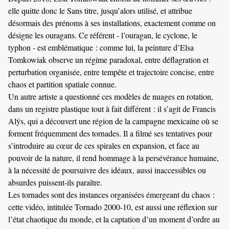
elle quitte donc le Sans titre, jusqu’alors utilisé, et attribue
désormais des prénoms à ses installations, exactement comme on
désigne les ouragans. Ce référent - l’ouragan, le cyclone, le
typhon - est emblématique : comme lui, la peinture d’Elsa
Tomkowiak observe un régime paradoxal, entre déflagration et
perturbation organisée, entre tempête et trajectoire concise, entre
chaos et partition spatiale connue.
Un autre artiste a questionné ces modèles de nuages en rotation,
dans un registre plastique tout à fait différent : il s’agit de Francis
Alÿs, qui a découvert une région de la campagne mexicaine où se
forment fréquemment des tornades. Il a filmé ses tentatives pour
s’introduire au cœur de ces spirales en expansion, et face au
pouvoir de la nature, il rend hommage à la persévérance humaine,
à la nécessité de poursuivre des idéaux, aussi inaccessibles ou
absurdes puissent-ils paraître.
Les tornades sont des instances organisées émergeant du chaos :
cette vidéo, intitulée Tornado 2000-10, est aussi une réflexion sur
l’état chaotique du monde, et la captation d’un moment d’ordre au