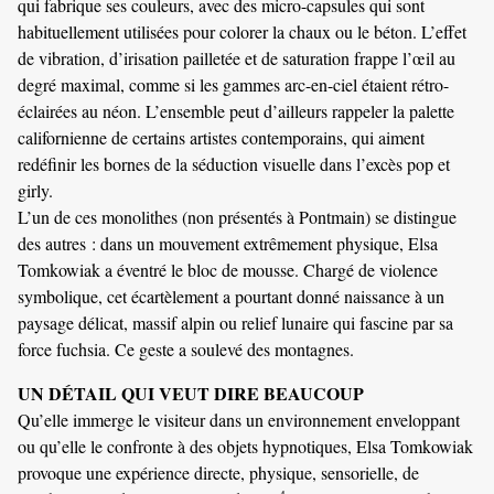
qui fabrique ses couleurs, avec des micro-capsules qui sont
habituellement utilisées pour colorer la chaux ou le béton. L’effet
de vibration, d’irisation pailletée et de saturation frappe l’œil au
degré maximal, comme si les gammes arc-en-ciel étaient rétro-
éclairées au néon. L’ensemble peut d’ailleurs rappeler la palette
californienne de certains artistes contemporains, qui aiment
redéfinir les bornes de la séduction visuelle dans l’excès pop et
girly.
L’un de ces monolithes (non présentés à Pontmain) se distingue
des autres : dans un mouvement extrêmement physique, Elsa
Tomkowiak a éventré le bloc de mousse. Chargé de violence
symbolique, cet écartèlement a pourtant donné naissance à un
paysage délicat, massif alpin ou relief lunaire qui fascine par sa
force fuchsia. Ce geste a soulevé des montagnes.
UN DÉTAIL QUI VEUT DIRE BEAUCOUP
Qu’elle immerge le visiteur dans un environnement enveloppant
ou qu’elle le confronte à des objets hypnotiques, Elsa Tomkowiak
provoque une expérience directe, physique, sensorielle, de
4