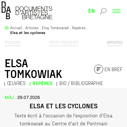
EN
Accueil
Artistes
Elsa Tomkowiak
Repères
Elsa et les cyclones
MISSIONS
INFOS PRATIQUES
ARTISTES
ELSA
EN BREF
TOMKOWIAK
ŒUVRES
REPÈRES
BIO / BIBLIOGRAPHIE
MÀJ
. 29.07.2026
ELSA ET LES CYCLONES
Texte écrit à l'occasion de l'exposition d'Elsa
tomkowiak au Centre d'art de Pontmain