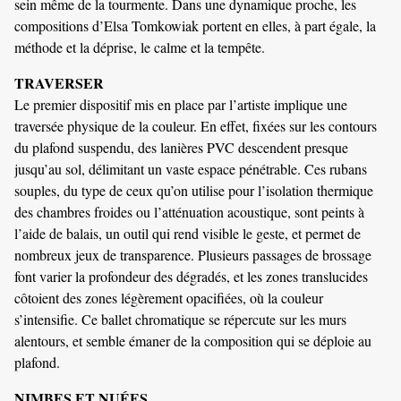
sein même de la tourmente. Dans une dynamique proche, les
compositions d’Elsa Tomkowiak portent en elles, à part égale, la
méthode et la déprise, le calme et la tempête.
TRAVERSER
Le premier dispositif mis en place par l’artiste implique une
traversée physique de la couleur. En effet, fixées sur les contours
du plafond suspendu, des lanières PVC descendent presque
jusqu’au sol, délimitant un vaste espace pénétrable. Ces rubans
souples, du type de ceux qu’on utilise pour l’isolation thermique
des chambres froides ou l’atténuation acoustique, sont peints à
l’aide de balais, un outil qui rend visible le geste, et permet de
nombreux jeux de transparence. Plusieurs passages de brossage
font varier la profondeur des dégradés, et les zones translucides
côtoient des zones légèrement opacifiées, où la couleur
s’intensifie. Ce ballet chromatique se répercute sur les murs
alentours, et semble émaner de la composition qui se déploie au
plafond.
NIMBES ET NUÉES