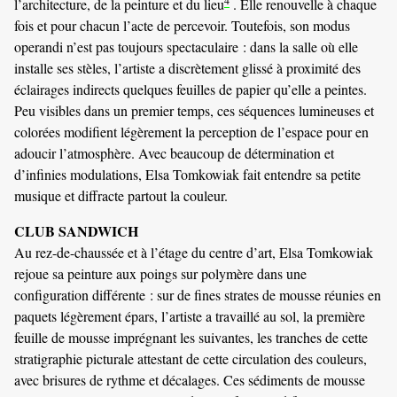
l’architecture, de la peinture et du lieu
. Elle renouvelle à chaque
fois et pour chacun l’acte de percevoir. Toutefois, son modus
operandi n’est pas toujours spectaculaire : dans la salle où elle
installe ses stèles, l’artiste a discrètement glissé à proximité des
éclairages indirects quelques feuilles de papier qu’elle a peintes.
Peu visibles dans un premier temps, ces séquences lumineuses et
colorées modifient légèrement la perception de l’espace pour en
adoucir l’atmosphère. Avec beaucoup de détermination et
d’infinies modulations, Elsa Tomkowiak fait entendre sa petite
musique et diffracte partout la couleur.
CLUB SANDWICH
Au rez-de-chaussée et à l’étage du centre d’art, Elsa Tomkowiak
rejoue sa peinture aux poings sur polymère dans une
configuration différente : sur de fines strates de mousse réunies en
paquets légèrement épars, l’artiste a travaillé au sol, la première
feuille de mousse imprégnant les suivantes, les tranches de cette
stratigraphie picturale attestant de cette circulation des couleurs,
avec brisures de rythme et décalages. Ces sédiments de mousse