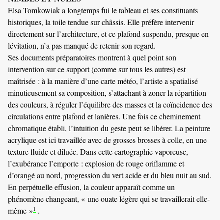
Elsa Tomkowiak a longtemps fui le tableau et ses constituants
historiques, la toile tendue sur châssis. Elle préfère intervenir
directement sur l’architecture, et ce plafond suspendu, presque en
lévitation, n’a pas manqué de retenir son regard.
Ses documents préparatoires montrent à quel point son
intervention sur ce support (comme sur tous les autres) est
maîtrisée : à la manière d’une carte météo, l’artiste a spatialisé
minutieusement sa composition, s’attachant à zoner la répartition
des couleurs, à réguler l’équilibre des masses et la coïncidence des
circulations entre plafond et lanières. Une fois ce cheminement
chromatique établi, l’intuition du geste peut se libérer. La peinture
acrylique est ici travaillée avec de grosses brosses à colle, en une
texture fluide et diluée. Dans cette cartographie vaporeuse,
l’exubérance l’emporte : explosion de rouge oriflamme et
d’orangé au nord, progression du vert acide et du bleu nuit au sud.
En perpétuelle effusion, la couleur apparaît comme un
phénomène changeant, « une ouate légère qui se travaillerait elle-
1
même »
.