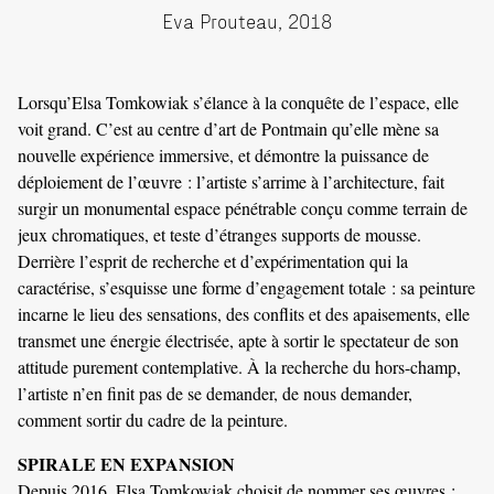
Eva Prouteau, 2018
Lorsqu’Elsa Tomkowiak s’élance à la conquête de l’espace, elle
voit grand. C’est au centre d’art de Pontmain qu’elle mène sa
nouvelle expérience immersive, et démontre la puissance de
déploiement de l’œuvre : l’artiste s’arrime à l’architecture, fait
surgir un monumental espace pénétrable conçu comme terrain de
jeux chromatiques, et teste d’étranges supports de mousse.
Derrière l’esprit de recherche et d’expérimentation qui la
caractérise, s’esquisse une forme d’engagement totale : sa peinture
incarne le lieu des sensations, des conflits et des apaisements, elle
transmet une énergie électrisée, apte à sortir le spectateur de son
attitude purement contemplative. À la recherche du hors-champ,
l’artiste n’en finit pas de se demander, de nous demander,
comment sortir du cadre de la peinture.
SPIRALE EN EXPANSION
Depuis 2016, Elsa Tomkowiak choisit de nommer ses œuvres :