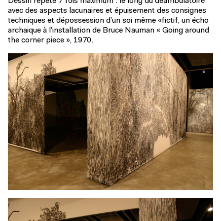
Dessin répété 7 fois maximum : le long du déambulatoire
avec des aspects lacunaires et épuisement des consignes
techniques et dépossession d’un soi même «fictif, un écho
archaique à l’installation de Bruce Nauman « Going around
the corner piece », 1970.