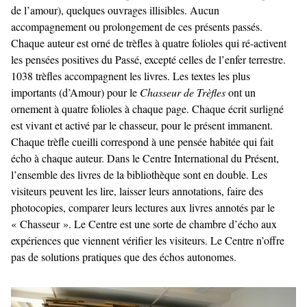
de l’amour), quelques ouvrages illisibles. Aucun
accompagnement ou prolongement de ces présents passés.
Chaque auteur est orné de trèfles à quatre folioles qui ré-activent
les pensées positives du Passé, excepté celles de l’enfer terrestre.
1038 trèfles accompagnent les livres. Les textes les plus
importants (d’Amour) pour le
Chasseur de Trèfles
ont un
ornement à quatre folioles à chaque page. Chaque écrit surligné
est vivant et activé par le chasseur, pour le présent immanent.
Chaque trèfle cueilli correspond à une pensée habitée qui fait
écho à chaque auteur. Dans le Centre International du Présent,
l’ensemble des livres de la bibliothèque sont en double. Les
visiteurs peuvent les lire, laisser leurs annotations, faire des
photocopies, comparer leurs lectures aux livres annotés par le
« Chasseur ». Le Centre est une sorte de chambre d’écho aux
expériences que viennent vérifier les visiteurs. Le Centre n’offre
pas de solutions pratiques que des échos autonomes.