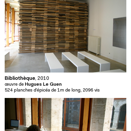
Bibliothèque
,
2010
œuvre de
Hugues Le Guen
524 planches d’épicéa de 1m de long, 2096 vis