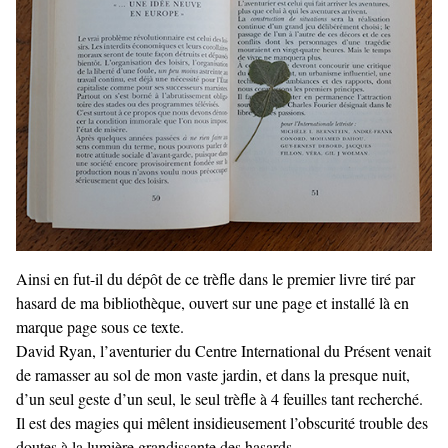
Ainsi en fut-il du dépôt de ce trèfle dans le premier livre tiré par
hasard de ma bibliothèque, ouvert sur une page et installé là en
marque page sous ce texte.
David Ryan, l’aventurier du Centre International du Présent venait
de ramasser au sol de mon vaste jardin, et dans la presque nuit,
d’un seul geste d’un seul, le seul trèfle à 4 feuilles tant recherché.
Il est des magies qui mêlent insidieusement l’obscurité trouble des
doutes à la lumière grandissante des hasards.