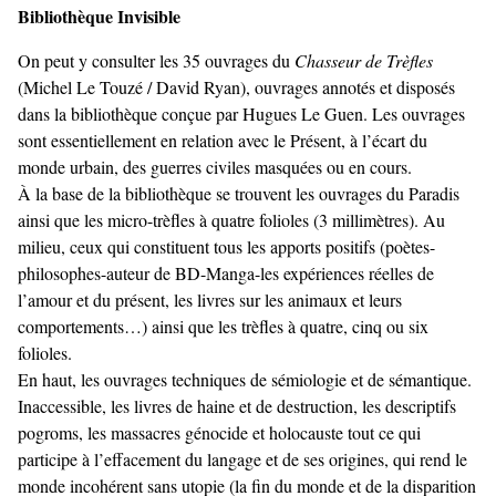
Bibliothèque Invisible
On peut y consulter les 35 ouvrages du
Chasseur de Trèfles
(Michel Le Touzé / David Ryan), ouvrages annotés et disposés
dans la bibliothèque conçue par Hugues Le Guen. Les ouvrages
sont essentiellement en relation avec le Présent, à l’écart du
monde urbain, des guerres civiles masquées ou en cours.
À la base de la bibliothèque se trouvent les ouvrages du Paradis
ainsi que les micro-trèfles à quatre folioles (3 millimètres). Au
milieu, ceux qui constituent tous les apports positifs (poètes-
philosophes-auteur de BD-Manga-les expériences réelles de
l’amour et du présent, les livres sur les animaux et leurs
comportements…) ainsi que les trèfles à quatre, cinq ou six
folioles.
En haut, les ouvrages techniques de sémiologie et de sémantique.
Inaccessible, les livres de haine et de destruction, les descriptifs
pogroms, les massacres génocide et holocauste tout ce qui
participe à l’effacement du langage et de ses origines, qui rend le
monde incohérent sans utopie (la fin du monde et de la disparition