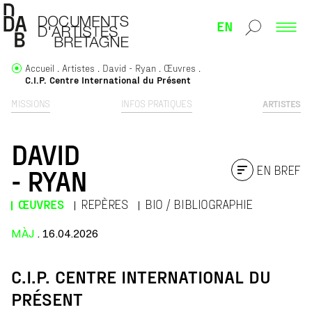
EN
Accueil
Artistes
David - Ryan
Œuvres
C.I.P. Centre International du Présent
MISSIONS
INFOS PRATIQUES
ARTISTES
DAVID
EN BREF
- RYAN
ŒUVRES
REPÈRES
BIO / BIBLIOGRAPHIE
MÀJ
. 16.04.2026
C.I.P. CENTRE INTERNATIONAL DU
PRÉSENT