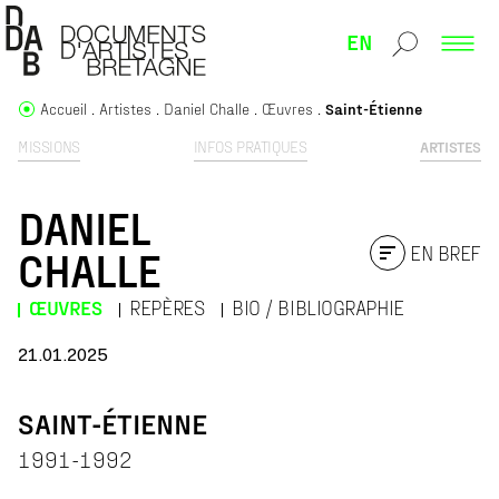
EN
Accueil
Artistes
Daniel Challe
Œuvres
Saint-Étienne
MISSIONS
INFOS PRATIQUES
ARTISTES
DANIEL
EN BREF
CHALLE
ŒUVRES
REPÈRES
BIO / BIBLIOGRAPHIE
21.01.2025
SAINT-ÉTIENNE
1991-1992