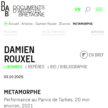
EN
Accueil
Artistes
Damien Rouxel
Œuvres
METAMORPHE
MISSIONS
INFOS PRATIQUES
ARTISTES
DAMIEN
EN BREF
ROUXEL
ŒUVRES
REPÈRES
BIO / BIBLIOGRAPHIE
03.10.2025
METAMORPHE
Performance au Parvis de Tarbes, 20 min
environ, 2021