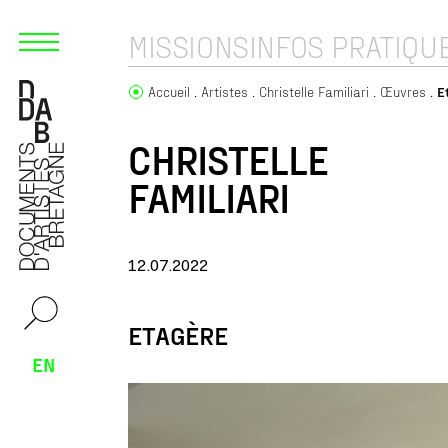
MISSIONS
INFOS PRATIQU
Accueil
Artistes
Christelle Familiari
Œuvres
E
CHRISTELLE
FAMILIARI
12.07.2022
ETAGÈRE
EN