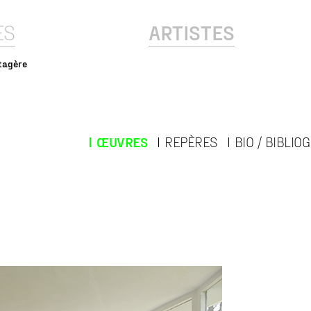
ES
ARTISTES
tagère
ŒUVRES
REPÈRES
BIO / BIBLIO