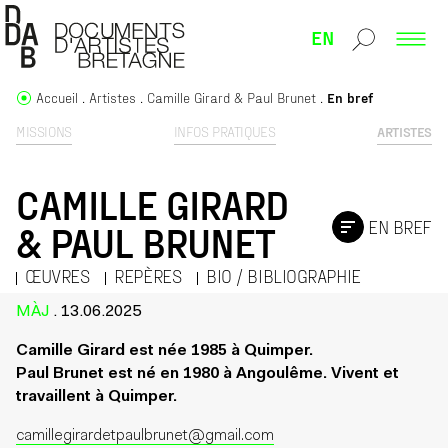
EN
Accueil
Artistes
Camille Girard & Paul Brunet
En bref
MISSIONS
INFOS PRATIQUES
ARTISTES
CAMILLE GIRARD
EN BREF
& PAUL BRUNET
ŒUVRES
REPÈRES
BIO / BIBLIOGRAPHIE
MÀJ
. 13.06.2025
Camille Girard est née 1985 à Quimper.
Paul Brunet est né en 1980 à Angoulême. Vivent et
travaillent à Quimper.
camillegirardetpaulbrunet@gmail.com