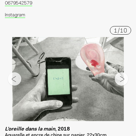
0679542579
Instagram
1
/
10
L’oreille dans la main
, 2018
Aquarelle et encre de chine sur papier, 22x30cm.