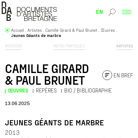
EN
Accueil
Artistes
Camille Girard & Paul Brunet
Œuvres
Jeunes Géants de marbre
MISSIONS
INFOS PRATIQUES
ARTISTES
CAMILLE GIRARD
EN BREF
& PAUL BRUNET
ŒUVRES
REPÈRES
BIO / BIBLIOGRAPHIE
13.06.2025
JEUNES GÉANTS DE MARBRE
2013