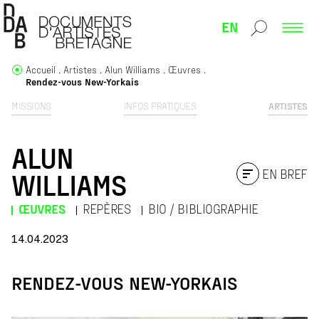
EN
Accueil
Artistes
Alun Williams
Œuvres
Rendez-vous New-Yorkais
MISSIONS
INFOS PRATIQUES
ARTISTES
ALUN
EN BREF
WILLIAMS
ŒUVRES
REPÈRES
BIO / BIBLIOGRAPHIE
14.04.2023
RENDEZ-VOUS NEW-YORKAIS