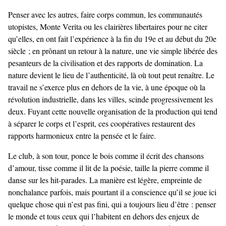
Penser avec les autres, faire corps commun, les communautés
utopistes, Monte Verita ou les clairières libertaires pour ne citer
qu’elles, en ont fait l’expérience à la fin du 19e et au début du 20e
siècle ; en prônant un retour à la nature, une vie simple libérée des
pesanteurs de la civilisation et des rapports de domination. La
nature devient le lieu de l’authenticité, là où tout peut renaître. Le
travail ne s’exerce plus en dehors de la vie, à une époque où la
révolution industrielle, dans les villes, scinde progressivement les
deux. Fuyant cette nouvelle organisation de la production qui tend
à séparer le corps et l’esprit, ces coopératives restaurent des
rapports harmonieux entre la pensée et le faire.
Le club, à son tour, ponce le bois comme il écrit des chansons
d’amour, tisse comme il lit de la poésie, taille la pierre comme il
danse sur les hit-parades. La manière est légère, empreinte de
nonchalance parfois, mais pourtant il a conscience qu’il se joue ici
quelque chose qui n’est pas fini, qui a toujours lieu d’être : penser
le monde et tous ceux qui l’habitent en dehors des enjeux de