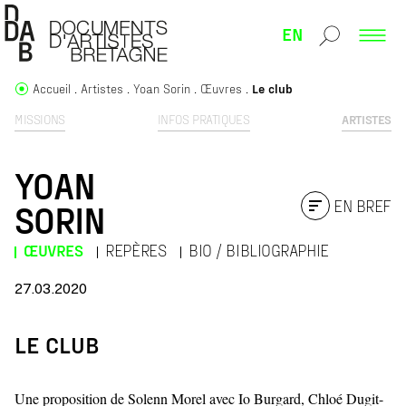
EN
Accueil
Artistes
Yoan Sorin
Œuvres
Le club
MISSIONS
INFOS PRATIQUES
ARTISTES
YOAN
EN BREF
SORIN
ŒUVRES
REPÈRES
BIO / BIBLIOGRAPHIE
27.03.2020
LE CLUB
Une proposition de Solenn Morel avec Io Burgard, Chloé Dugit-