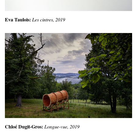
Eva Taulois:
Les cintres, 2019
Chloé Dugit-Gros:
Longue-vue, 2019