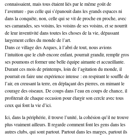
connaissaient, mais tous étaient liés par le même goût de
l’aventure - pas celle qui s’épanouit dans les grands espaces ni
dans la conquête, non, celle qui se vit de proche en proche, avec
ses camarades, ses voisins, les voisins de ses voisins, et se nourrit
de leur inventivité dans toutes les choses de la vie, dépassant
largement celles du monde de l’art.
Dans ce village des Arques, à l’abri de tout, nous avions
l’intuition que le club encore enfant, pourrait grandir, remplir gros
ses poumons et former une belle équipe aimante et accueillante.
Durant ces mois de printemps, loin de l’agitation du monde, il
pourrait en faire une expérience intense : en respirant le souffle de
l’air, en creusant la terre, en déplaçant des pierres, en mimant le
courage des oiseaux. De coups dans l’eau en coups de chance, il
profiterait de chaque occasion pour élargir son cercle avec tous
ceux qui font la vie d’ici.
Ici, dans la périphérie, il trouve l’unité, la cohésion qu’il ne trouve
plus vraiment ailleurs. Il regarde comment font les gens dans les
autres clubs, qui sont partout. Partout dans les marges, partout ils