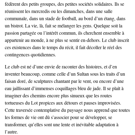
fédèrent des petits groupes, des petites sociétés solidaires. Ils se
réunissent les mercredis ou les dimanches, dans une salle
communale, dans un stade de football, au bord d’un étang, dans
un bistrot. La vie, là, fait se mélanger les gens. Quelque soit la
passion partagée ou l’intérêt commun, ils cherchent ensemble à
appartenir au monde, à ne plus se sentir en-dehors. Le club inscrit
ces existences dans le temps du récit, il fait décoller le réel des
contingences quotidiennes.
Le club est né d’une envie de raconter des histoires, et d’en
inventer beaucoup, comme celle d’un Sultan sous les traits d’un
faisan doré, de sculptures chantant par le vent, ou encore d’une
eau jaillissant d’immenses coquillages bleu de jade. Il se plaît à
imaginer des chemins encore plus sinueux que les routes
tortueuses du Lot propices aux détours et pauses improvisées.
Cette traversée contemplative du paysage nous apprend que toutes
les formes de vie ont dû s’associer pour se développer, se
transformer, qu’elles sont une lente et inévitable adaptation à
l’autre.