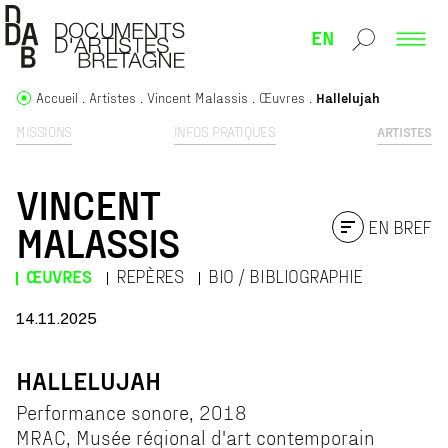
EN
Accueil
Artistes
Vincent Malassis
Œuvres
Hallelujah
MISSIONS
INFOS PRATIQUES
ARTISTES
VINCENT
EN BREF
MALASSIS
ŒUVRES
REPÈRES
BIO / BIBLIOGRAPHIE
14.11.2025
HALLELUJAH
Performance sonore, 2018
MRAC, Musée régional d'art contemporain