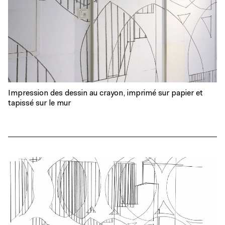
Impression des dessin au crayon, imprimé sur papier et
tapissé sur le mur