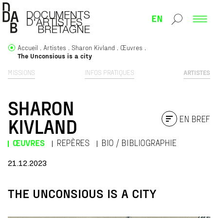
EN
Accueil
Artistes
Sharon Kivland
Œuvres
The Unconsious is a city
MISSIONS
INFOS PRATIQUES
ARTISTES
SHARON
EN BREF
KIVLAND
ŒUVRES
REPÈRES
BIO / BIBLIOGRAPHIE
21.12.2023
THE UNCONSIOUS IS A CITY