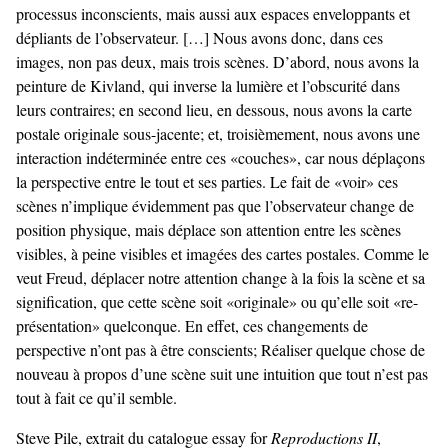
processus inconscients, mais aussi aux espaces enveloppants et
dépliants de l’observateur. […] Nous avons donc, dans ces
images, non pas deux, mais trois scènes. D’abord, nous avons la
peinture de Kivland, qui inverse la lumière et l’obscurité dans
leurs contraires; en second lieu, en dessous, nous avons la carte
postale originale sous-jacente; et, troisièmement, nous avons une
interaction indéterminée entre ces «couches», car nous déplaçons
la perspective entre le tout et ses parties. Le fait de «voir» ces
scènes n’implique évidemment pas que l’observateur change de
position physique, mais déplace son attention entre les scènes
visibles, à peine visibles et imagées des cartes postales. Comme le
veut Freud, déplacer notre attention change à la fois la scène et sa
signification, que cette scène soit «originale» ou qu’elle soit «re-
présentation» quelconque. En effet, ces changements de
perspective n’ont pas à être conscients; Réaliser quelque chose de
nouveau à propos d’une scène suit une intuition que tout n’est pas
tout à fait ce qu’il semble.
Steve Pile, extrait du catalogue essay for
Reproductions II
,